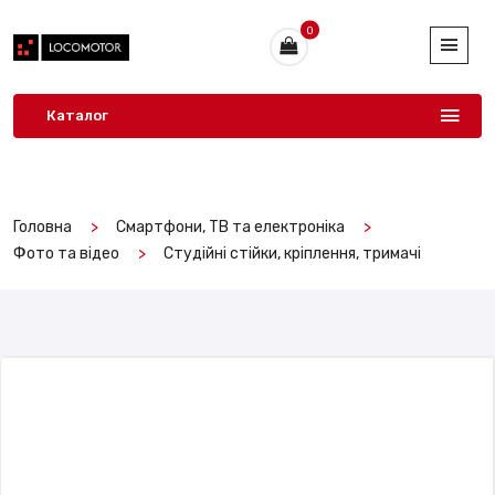
0
Каталог
Головна
Смартфони, ТВ та електроніка
Фото та відео
Студійні стійки, кріплення, тримачі