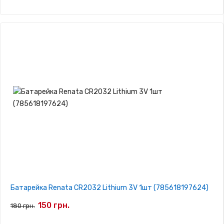
Батарейка Renata CR2032 Lithium 3V 1шт (785618197624)
150 грн.
180 грн.