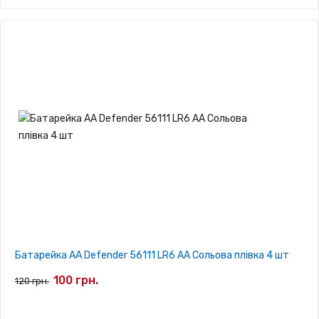
Батарейка AA Defender 56111 LR6 AA Сольова плівка 4 шт
100 грн.
120 грн.