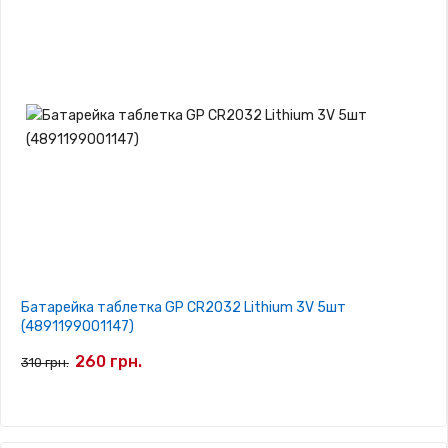
Батарейка таблетка GP CR2032 Lithium 3V 5шт
(4891199001147)
260 грн.
310 грн.