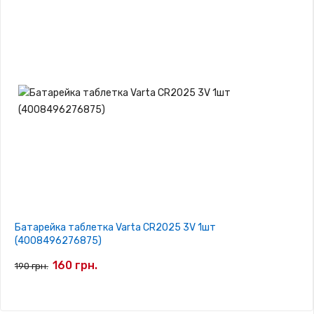
Батарейка таблетка Varta CR2025 3V 1шт
(4008496276875)
160 грн.
190 грн.