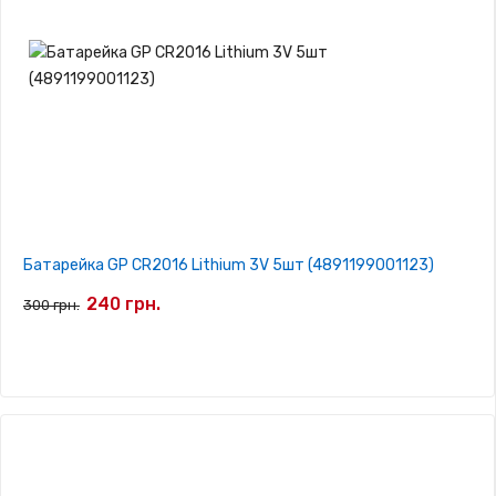
Батарейка GP CR2016 Lithium 3V 5шт (4891199001123)
240 грн.
300 грн.