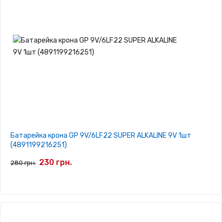
Батарейка крона GP 9V/6LF22 SUPER ALKALINE 9V 1шт
(4891199216251)
230 грн.
280 грн.