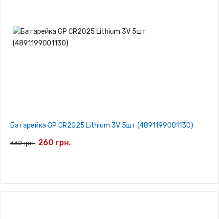
Батарейка GP CR2025 Lithium 3V 5шт (4891199001130)
260 грн.
330 грн.