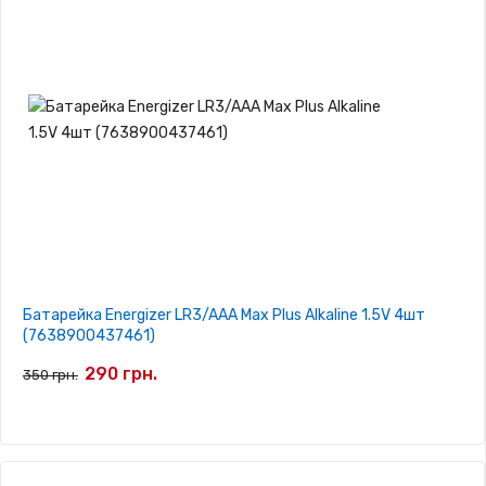
Батарейка Energizer LR3/AAA Max Plus Alkaline 1.5V 4шт
(7638900437461)
290 грн.
350 грн.