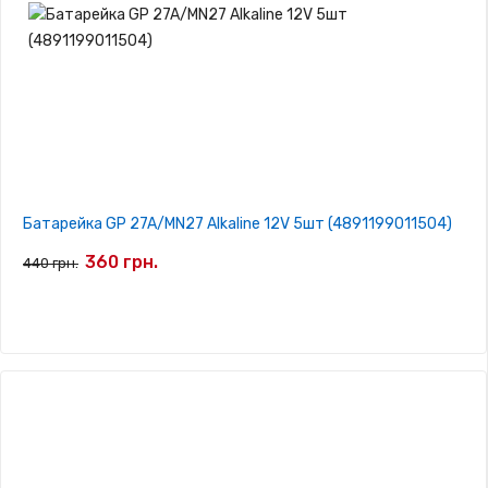
Батарейка GP 27A/MN27 Alkaline 12V 5шт (4891199011504)
360 грн.
440 грн.