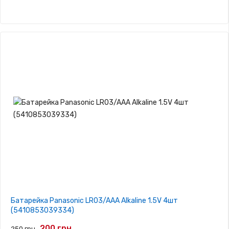
Батарейка Panasonic LR03/AAA Alkaline 1.5V 4шт
(5410853039334)
200 грн.
250 грн.