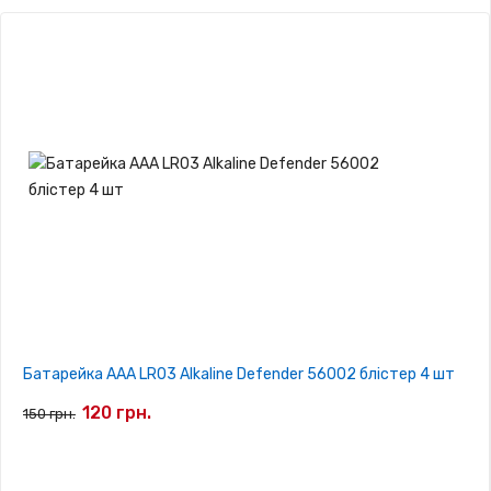
Батарейка AAA LR03 Alkaline Defender 56002 блістер 4 шт
120 грн.
150 грн.