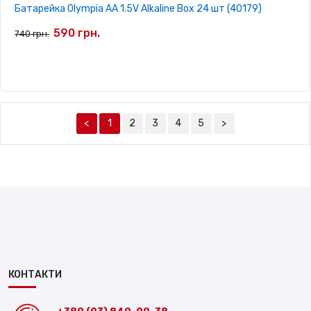
Батарейка Olympia AA 1.5V Alkaline Box 24 шт (40179)
590 грн.
740 грн.
<
1
2
3
4
5
>
КОНТАКТИ