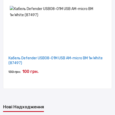
Кабель Defender USB08-01M USB AM-micro BM 1м White
(87497)
100 грн.
130 грн.
Нові Надходження