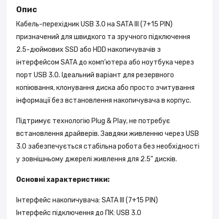
Опис
Кабель-перехідник USB 3.0 на SATA III (7+15 PIN)
призначений для швидкого та зручного підключення
2.5-дюймових SSD або HDD накопичувачів з
інтерфейсом SATA до комп’ютера або ноутбука через
порт USB 3.0. Ідеальний варіант для резервного
копіювання, клонування диска або просто зчитування
інформації без встановлення накопичувача в корпус.
Підтримує технологію Plug & Play, не потребує
встановлення драйверів. Завдяки живленню через USB
3.0 забезпечується стабільна робота без необхідності
у зовнішньому джерелі живлення для 2.5" дисків.
Основні характеристики:
Інтерфейс накопичувача: SATA III (7+15 PIN)
Інтерфейс підключення до ПК: USB 3.0