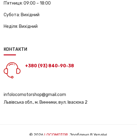
Пʼятниця:
09:00 – 18:00
Субота:
Вихідний
Неділя:
Вихідний
КОНТАКТИ
+380 (93) 840-90-38
infolocomotorshop@gmail.com
Львівська обл., м. Винники, вул. Івасюка 2
© 2026
LOCOMOTOR
. Зроблено В Україні.