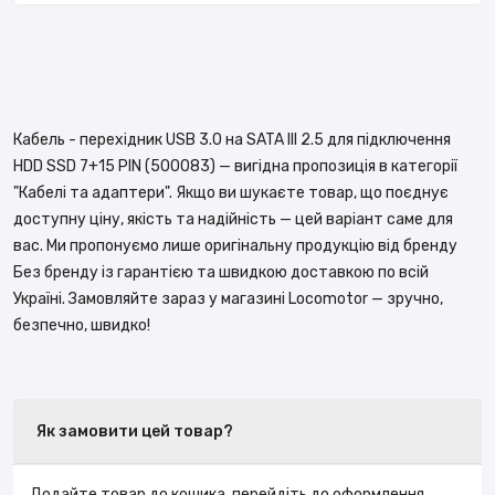
Кабель - перехідник USB 3.0 на SATA III 2.5 для підключення
HDD SSD 7+15 PIN (500083) — вигідна пропозиція в категорії
"Кабелі та адаптери". Якщо ви шукаєте товар, що поєднує
доступну ціну, якість та надійність — цей варіант саме для
вас. Ми пропонуємо лише оригінальну продукцію від бренду
Без бренду із гарантією та швидкою доставкою по всій
Україні. Замовляйте зараз у магазині Locomotor — зручно,
безпечно, швидко!
Як замовити цей товар?
Додайте товар до кошика, перейдіть до оформлення