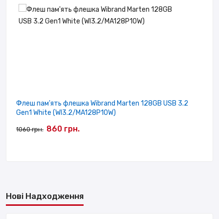
Флеш пам'ять флешка Wibrand Marten 128GB USB 3.2
Gen1 White (WI3.2/MA128P10W)
860 грн.
1060 грн.
Нові Надходження