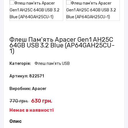
Флеш Пам'ять Apacer Gen1 AH25C
64GB USB 3.2 Blue (AP64GAH25CU-
1)
Категорія:
Флеш пам'ять USB
Артикул: 822571
Виробник: Apacer
630 грн.
770 грн.
Немає в наявності
Опис