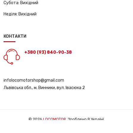
Субота:
Вихідний
Неділя:
Вихідний
КОНТАКТИ
+380 (93) 840-90-38
infolocomotorshop@gmail.com
Львівська обл., м. Винники, вул. Івасюка 2
© 2026
LOCOMOTOR
. Зроблено В Україні.