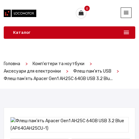
0
Каталог
Головна
Комп'ютери та ноутбуки
Аксесуари для електроніки
Флеш пам'ять USB
Флеш пам'ять Apacer Gen1 AH25C 64GB USB 3.2 Blu...