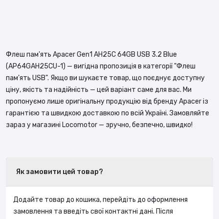
Флеш пам'ять Apacer Gen1 AH25C 64GB USB 3.2 Blue
(AP64GAH25CU-1) — вигідна пропозиція в категорії "Флеш
пам'ять USB". Якщо ви шукаєте товар, що поєднує доступну
ціну, якість та надійність — цей варіант саме для вас. Ми
пропонуємо лише оригінальну продукцію від бренду Apacer із
гарантією та швидкою доставкою по всій Україні. Замовляйте
зараз у магазині Locomotor — зручно, безпечно, швидко!
Як замовити цей товар?
Додайте товар до кошика, перейдіть до оформлення
замовлення та введіть свої контактні дані. Після