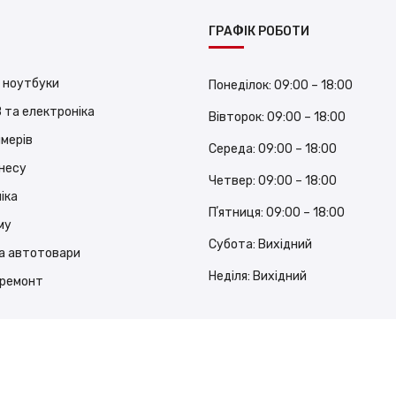
ГРАФІК РОБОТИ
 ноутбуки
Понеділок:
09:00 – 18:00
 та електроніка
Вівторок:
09:00 – 18:00
ймерів
Середа:
09:00 – 18:00
знесу
Четвер:
09:00 – 18:00
іка
Пʼятниця:
09:00 – 18:00
му
Субота:
Вихідний
а автотовари
Неділя:
Вихідний
 ремонт