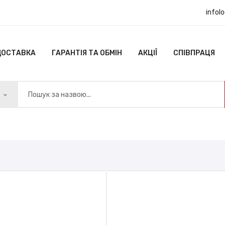
infol
ДОСТАВКА
ГАРАНТІЯ ТА ОБМІН
АКЦІЇ
СПІВПРАЦЯ