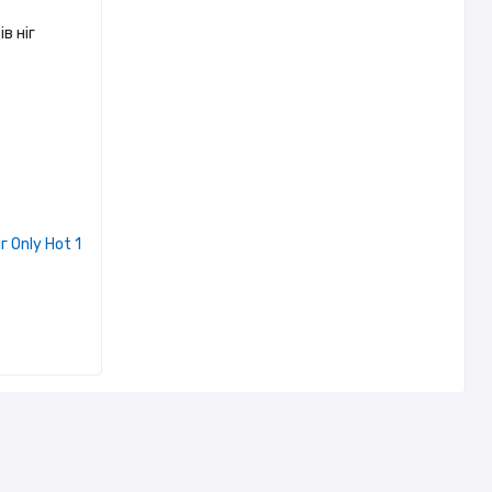
г Only Hot 1