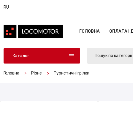
RU
ГОЛОВНА
ОПЛАТА І 
Пошук по категорії
Каталог
Головна
Різне
Туристичні грілки