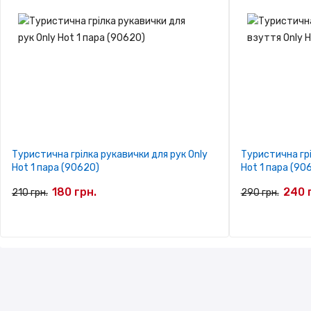
Туристична грілка рукавички для рук Only
Туристична грі
Hot 1 пара (90620)
Hot 1 пара (90
180 грн.
240 
210 грн.
290 грн.