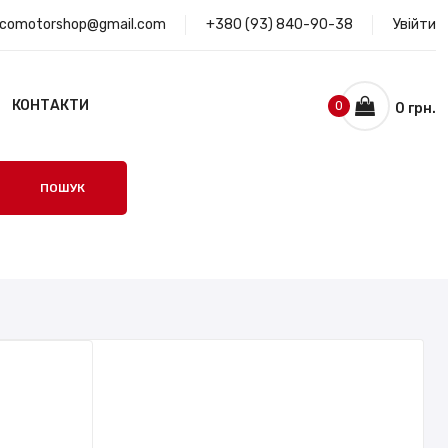
ocomotorshop@gmail.com
+380 (93) 840-90-38
Увійти
КОНТАКТИ
0
0 грн.
ПОШУК