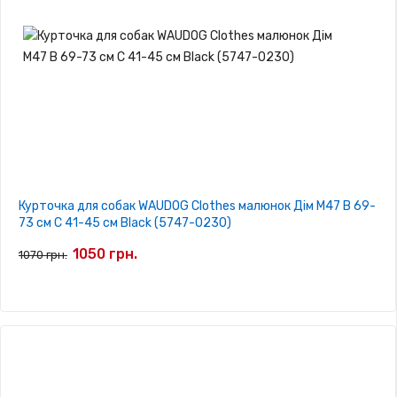
Курточка для собак WAUDOG Clothes малюнок Дім M47 В 69-
73 см С 41-45 см Black (5747-0230)
1050 грн.
1070 грн.