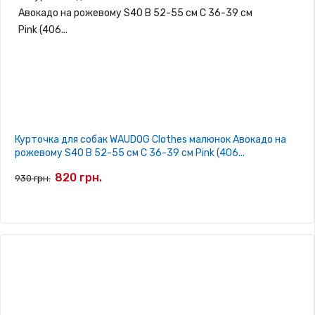
Курточка для собак WAUDOG Clothes малюнок Авокадо на
рожевому S40 В 52-55 см С 36-39 см Pink (406...
820 грн.
930 грн.