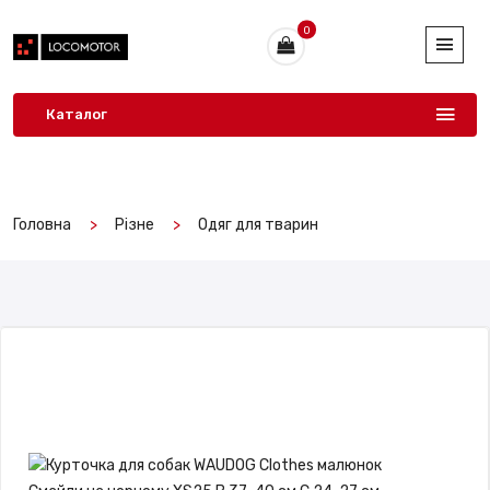
0
Каталог
Головна
Різне
Одяг для тварин