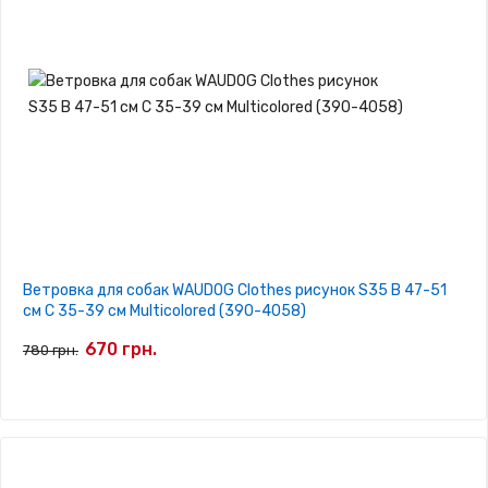
Ветровка для собак WAUDOG Clothes рисунок S35 В 47-51
см С 35-39 см Multicolored (390-4058)
670 грн.
780 грн.