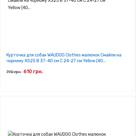
Курточка для собак WAUDOG Clothes малюнок Смайли на
чорному XS25 В 37-40 см С 24-27 см Yellow (40...
610 грн.
790 грн.