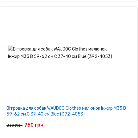
Вітровка для собак WAUDOG Clothes малюнок Інжир M35 В
59-62 см С 37-40 см Blue (392-4053)
750 грн.
830 грн.