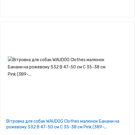
Вітровка для собак WAUDOG Clothes малюнок Банани на
рожевому S32 В 47-50 см С 35-38 см Pink (389-...