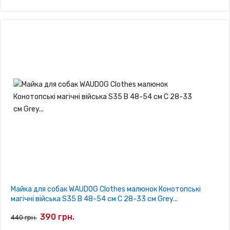
Майка для собак WAUDOG Clothes малюнок Конотопські
магічні війська S35 B 48-54 см С 28-33 см Grey...
390 грн.
440 грн.