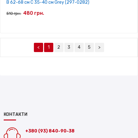
B 62-68 см С 35-40 см Grey (297-0282)
480 грн.
510 грн.
<
1
2
3
4
5
>
КОНТАКТИ
+380 (93) 840-90-38