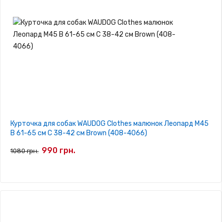
Курточка для собак WAUDOG Clothes малюнок Леопард M45
В 61-65 см С 38-42 см Brown (408-4066)
990 грн.
1080 грн.