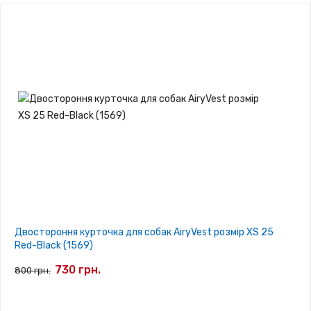
Двостороння курточка для собак AiryVest розмір XS 25
Red-Black (1569)
730 грн.
800 грн.