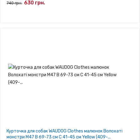
630 грн.
740 грн.
Курточка для собак WAUDOG Clothes малюнок Волохаті
монстри M47 В 69-73 см С 41-45 см Yellow (409-...