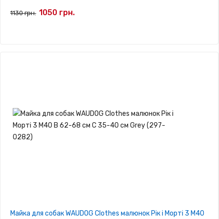
1050 грн.
1130 грн.
Майка для собак WAUDOG Clothes малюнок Рік і Морті 3 M40