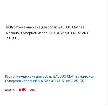
Курточка-накидка для собак WAUDOG Clothes малюнок
Супермен червоний S А 32 см B 41-51 см С 25-35 ...
680 грн.
640 грн.