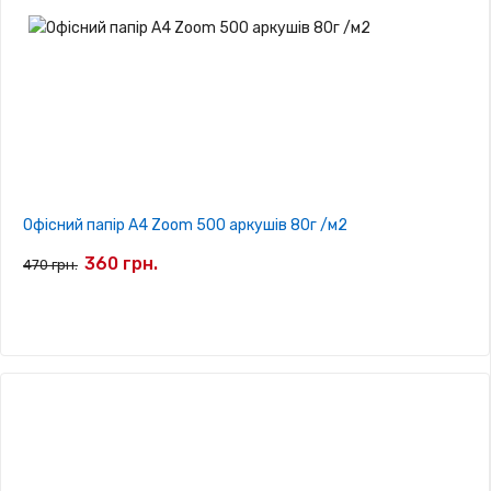
Офісний папір A4 Zoom 500 аркушів 80г /м2
360 грн.
470 грн.