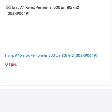
Папір A4 Xerox Performer 500 шт 80г/м2 (003R90649)
0 грн.