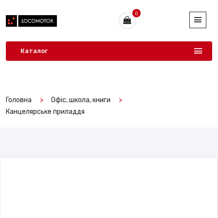
0
Каталог
Головна
Офіс, школа, книги
Канцелярське приладдя