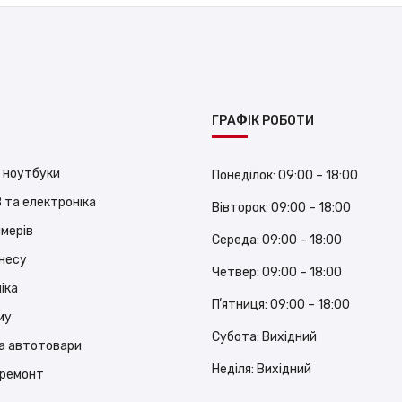
ГРАФІК РОБОТИ
 ноутбуки
Понеділок:
09:00 – 18:00
 та електроніка
Вівторок:
09:00 – 18:00
ймерів
Середа:
09:00 – 18:00
знесу
Четвер:
09:00 – 18:00
іка
Пʼятниця:
09:00 – 18:00
му
Субота:
Вихідний
а автотовари
Неділя:
Вихідний
 ремонт