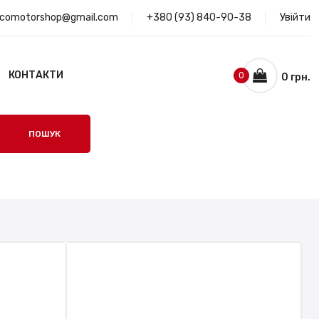
ocomotorshop@gmail.com
+380 (93) 840-90-38
Увійти
КОНТАКТИ
0
0 грн.
ПОШУК