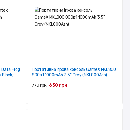
 Data Frog
Портативна ігрова консоль GameX MKL800
 Black)
800в1 1000mAh 3.5'' Grey (MKL800Ash)
630 грн.
770 грн.