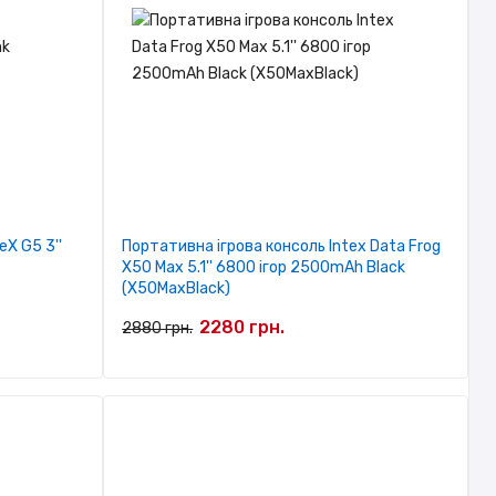
X G5 3''
Портативна ігрова консоль Intex Data Frog
X50 Max 5.1'' 6800 ігор 2500mAh Black
(X50MaxBlack)
2280 грн.
2880 грн.