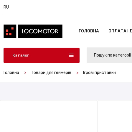
RU
ГОЛОВНА
ОПЛАТА І 
Пошук по категорії
Каталог
Головна
Товари для геймерів
Ігрові приставки