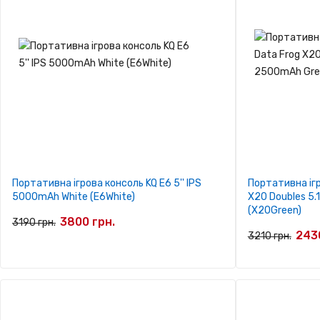
Портативна ігрова консоль KQ E6 5'' IPS
Портативна ігр
5000mAh White (E6White)
X20 Doubles 5.
(X20Green)
3800 грн.
3190 грн.
2430
3210 грн.