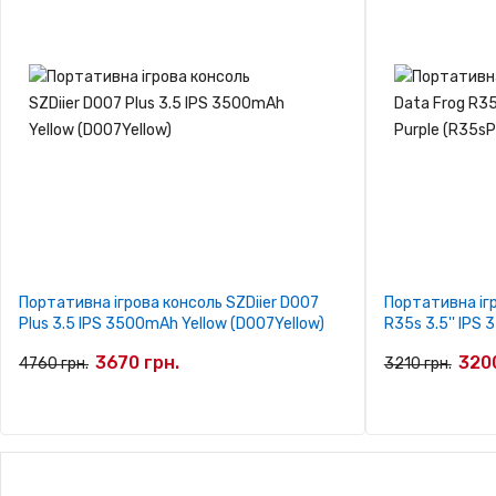
Портативна ігрова консоль SZDiier D007
Портативна ігр
Plus 3.5 IPS 3500mAh Yellow (D007Yellow)
R35s 3.5'' IPS
3670 грн.
3200
4760 грн.
3210 грн.