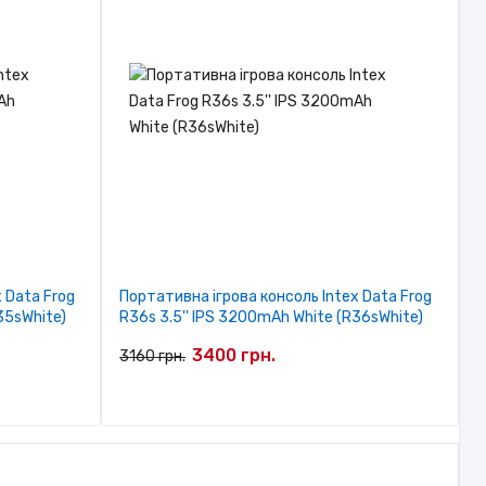
 Data Frog
Портативна ігрова консоль Intex Data Frog
35sWhite)
R36s 3.5'' IPS 3200mAh White (R36sWhite)
3400 грн.
3160 грн.