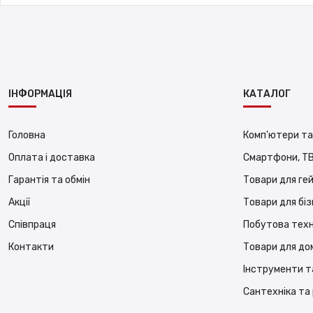
ІНФОРМАЦІЯ
КАТАЛОГ
Головна
Комп'ютери та
Оплата і доставка
Смартфони, ТВ
Гарантія та обмін
Товари для ге
Акції
Товари для бі
Співпраця
Побутова техн
Контакти
Товари для до
Інструменти т
Сантехніка та