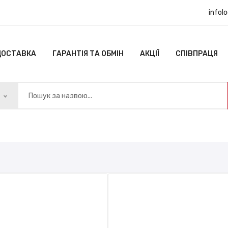
infol
ДОСТАВКА
ГАРАНТІЯ ТА ОБМІН
АКЦІЇ
СПІВПРАЦЯ