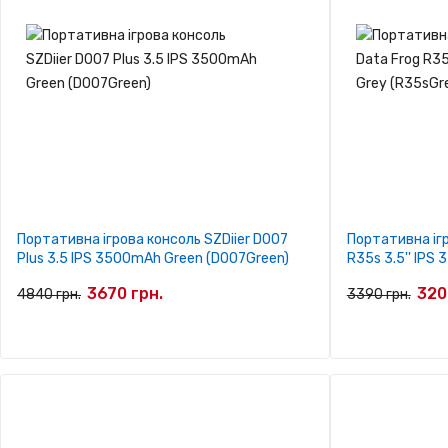
Портативна ігрова консоль SZDiier D007
Портативна ігр
Plus 3.5 IPS 3500mAh Green (D007Green)
R35s 3.5'' IPS
3670 грн.
320
4840 грн.
3390 грн.