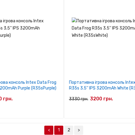
ова консоль Intex Data Frog
Портативна ігрова консоль Intex
 3200mAh Purple (R35sPurple)
R35s 3.5'' IPS 3200mAh White (R
 грн.
3200 грн.
3330 грн.
<
1
2
>