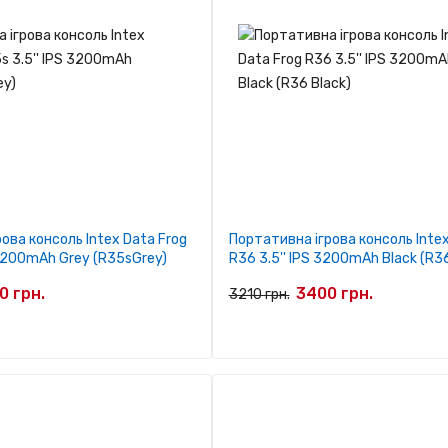
ова консоль Intex Data Frog
Портативна ігрова консоль Intex
 3200mAh Grey (R35sGrey)
R36 3.5'' IPS 3200mAh Black (R36
0 грн.
3400 грн.
3210 грн.