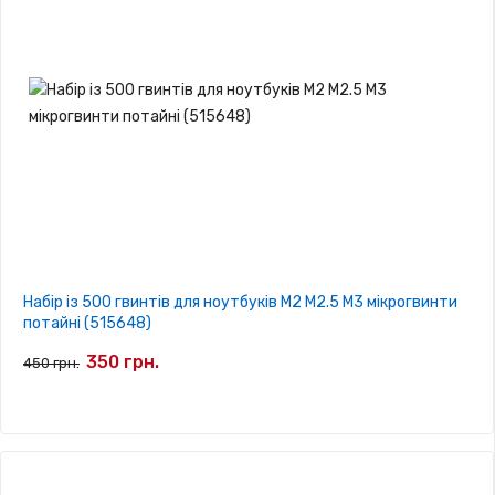
Набір із 500 гвинтів для ноутбуків M2 M2.5 M3 мікрогвинти
потайні (515648)
350 грн.
450 грн.