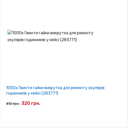
1000x Гвинти гайки викрутка для ремонту окулярів
годинників у кейсі (283771)
320 грн.
410 грн.