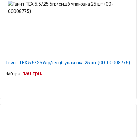
Гвинт TEX 5.5/25 6гр/см.цб упаковка 25 шт (00-00008775)
130 грн.
160 грн.