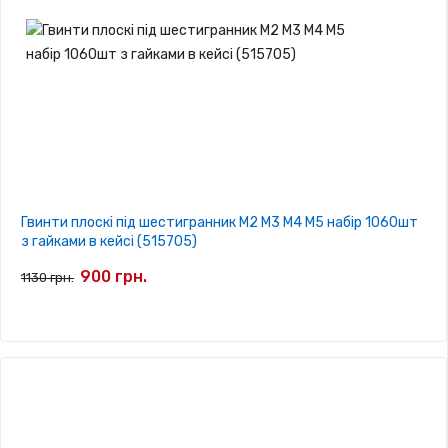
Гвинти плоскі під шестигранник М2 М3 М4 М5 набір 1060шт
з гайками в кейсі (515705)
900 грн.
1130 грн.