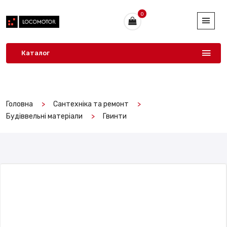
0
Каталог
Головна
Сантехніка та ремонт
Будіввельні матеріали
Гвинти