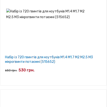
Набір із 720 гвинтів для ноутбуків M1.4 М1.7 М2 М2.5 M3
мікрогвинти потаємні (515652)
530 грн.
650 грн.