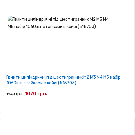
Гвинти циліндричні під шестигранник М2 М3 М4 М5 набір
1060шт з гайками в кейсі (515703)
1070 грн.
1340 грн.