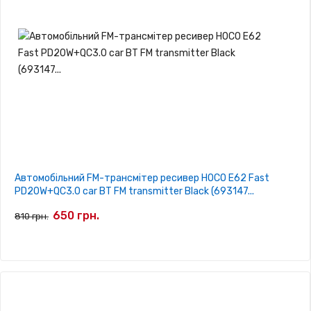
Автомобільний FM-трансмітер ресивер HOCO E62 Fast
PD20W+QC3.0 car BT FM transmitter Black (693147...
650 грн.
810 грн.