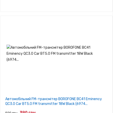
Автомобільний FM-трансмітер BOROFONE BC41 Eminency
QC3.0 Car BT5.0 FM transmitter 18W Black (6974...
390 грн.
500 грн.