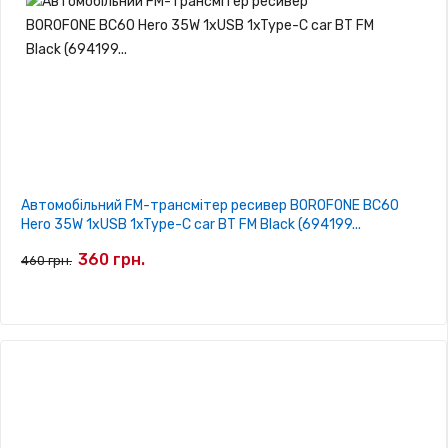
Автомобільний FM-трансмітер ресивер BOROFONE BC60
Hero 35W 1xUSB 1xType-C car BT FM Black (694199...
360 грн.
460 грн.