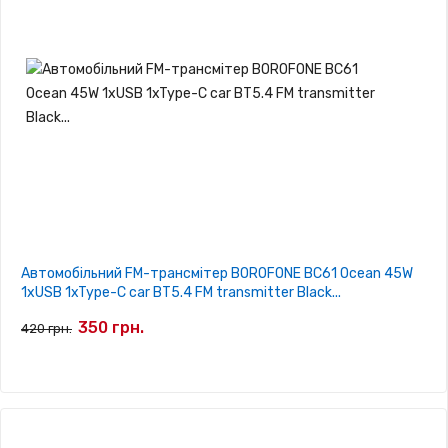
Автомобільний FM-трансмітер BOROFONE BC61 Ocean 45W
1xUSB 1xType-C car BT5.4 FM transmitter Black...
350 грн.
420 грн.