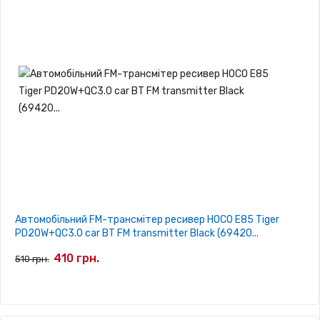
Автомобільний FM-трансмітер ресивер HOCO E85 Tiger
PD20W+QC3.0 car BT FM transmitter Black (69420...
410 грн.
510 грн.