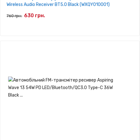
Wireless Audio Receiver BT5.0 Black (WXQY010001)
630 грн.
760 грн.