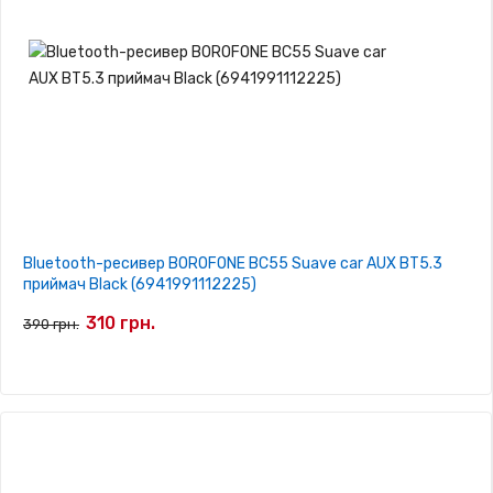
Bluetooth-ресивер BOROFONE BC55 Suave car AUX BT5.3
приймач Black (6941991112225)
310 грн.
390 грн.