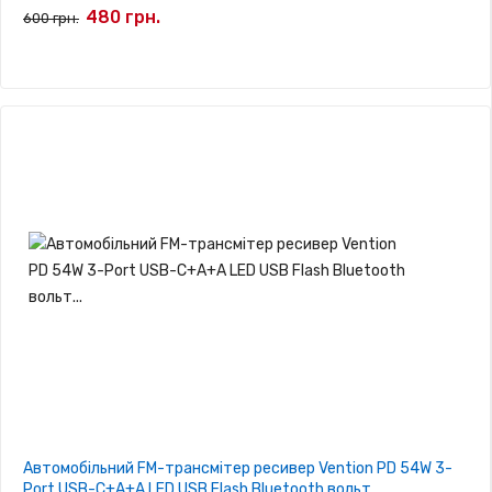
480 грн.
600 грн.
Автомобільний FM-трансмітер ресивер Vention PD 54W 3-
Port USB-C+A+A LED USB Flash Bluetooth вольт...