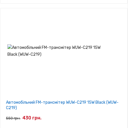
Автомобільний FM-трансмітер WUW-C219 15W Black (WUW-
C219)
430 грн.
550 грн.