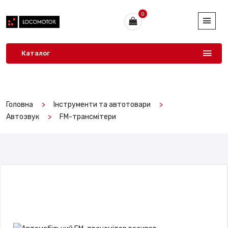
0
Каталог
Головна
Інструменти та автотовари
Автозвук
FM-трансмітери