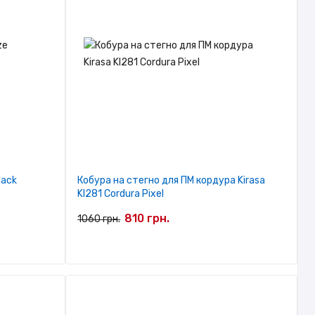
lack
Кобура на стегно для ПМ кордура Kirasa
KI281 Cordura Pixel
810 грн.
1060 грн.