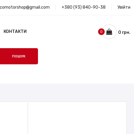
ocomotorshop@gmail.com
+380 (93) 840-90-38
Увійти
КОНТАКТИ
0
0 грн.
ПОШУК