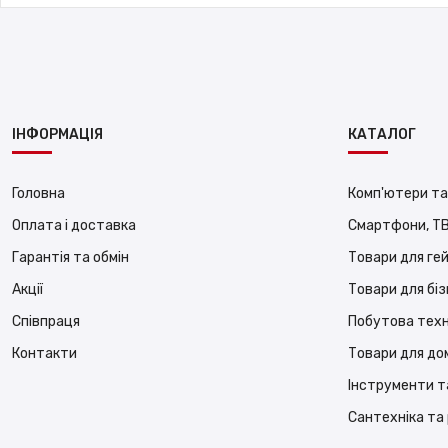
ІНФОРМАЦІЯ
КАТАЛОГ
Головна
Комп'ютери та
Оплата і доставка
Смартфони, ТВ
Гарантія та обмін
Товари для ге
Акції
Товари для бі
Співпраця
Побутова техн
Контакти
Товари для до
Інструменти т
Сантехніка та