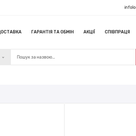
infol
ДОСТАВКА
ГАРАНТІЯ ТА ОБМІН
АКЦІЇ
СПІВПРАЦЯ