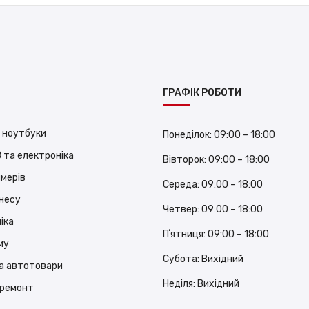
ГРАФІК РОБОТИ
 ноутбуки
Понеділок:
09:00 – 18:00
 та електроніка
Вівторок:
09:00 – 18:00
ймерів
Середа:
09:00 – 18:00
знесу
Четвер:
09:00 – 18:00
іка
Пʼятниця:
09:00 – 18:00
му
Субота:
Вихідний
а автотовари
Неділя:
Вихідний
 ремонт