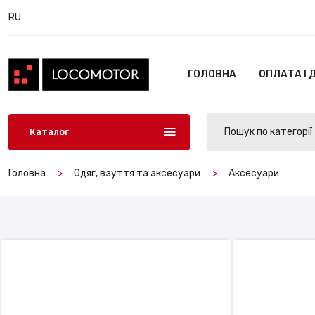
RU
ГОЛОВНА
ОПЛАТА І 
Пошук по категорії
Каталог
Головна
Одяг, взуття та аксесуари
Аксесуари