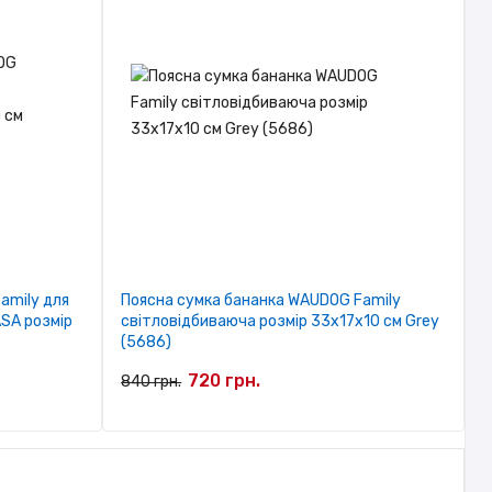
amily для
Поясна сумка бананка WAUDOG Family
SA розмір
світловідбиваюча розмір 33x17x10 см Grey
(5686)
720 грн.
840 грн.